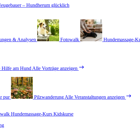
ungen & Analysen
Fotowalk
Hundemassage-K
e Hilfe am Hund
Alle Vorträge anzeigen
r pur
Pilzwanderung
Alle Veranstaltungen anzeigen
owalk
Hundemassage-Kurs
Kidskurse
ng