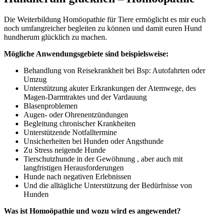
Die Weiterbildung Homöopathie für Tiere ermöglicht es mir euch
noch umfangreicher begleiten zu können und damit euren Hund
hundherum glücklich zu machen.
Mögliche Anwendungsgebiete sind beispielsweise:
Behandlung von Reisekrankheit bei Bsp: Autofahrten oder
Umzug
Unterstützung akuter Erkrankungen der Atemwege, des
Magen-Darmtraktes und der Vardauung
Blasenproblemen
Augen- oder Ohrenentzündungen
Begleitung chronischer Krankheiten
Unterstützende Notfalltermine
Unsicherheiten bei Hunden oder Angsthunde
Zu Stress neigende Hunde
Tierschutzhunde in der Gewöhnung , aber auch mit
langfristigen Herausforderungen
Hunde nach negativen Erlebnissen
Und die alltägliche Unterstützung der Bedürfnisse von
Hunden
Was ist Homoöpathie und wozu wird es angewendet?