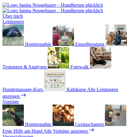
Über mich
Leistungen
Homöopathie
Einzelberatung
Testungen & Analysen
Fotowalk
Hundemassage-Kurs
Kidskurse
Alle Leistungen
anzeigen
Vorträge
Homöopathie
Geräuschangst
Erste Hilfe am Hund
Alle Vorträge anzeigen
Veranstaltungen