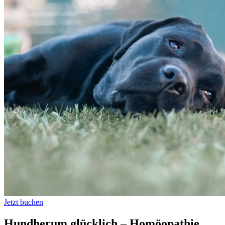
Jetzt buchen
Hundherum glücklich – Homöopathie