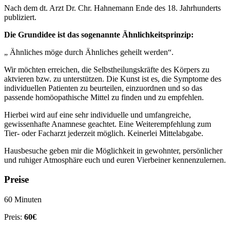
Nach dem dt. Arzt Dr. Chr. Hahnemann Ende des 18. Jahrhunderts
publiziert.
Die Grundidee ist das sogenannte Ähnlichkeitsprinzip:
„ Ähnliches möge durch Ähnliches geheilt werden“.
Wir möchten erreichen, die Selbstheilungskräfte des Körpers zu
aktvieren bzw. zu unterstützen. Die Kunst ist es, die Symptome des
individuellen Patienten zu beurteilen, einzuordnen und so das
passende homöopathische Mittel zu finden und zu empfehlen.
Hierbei wird auf eine sehr individuelle und umfangreiche,
gewissenhafte Anamnese geachtet. Eine Weiterempfehlung zum
Tier- oder Facharzt jederzeit möglich. Keinerlei Mittelabgabe.
Hausbesuche geben mir die Möglichkeit in gewohnter, persönlicher
und ruhiger Atmosphäre euch und euren Vierbeiner kennenzulernen.
Preise
60 Minuten
Preis:
60€