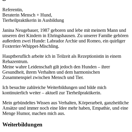
Referentin,
Beraterin Mensch + Hund,
Tierheilpraktikerin in Ausbildung
Janina Neugebauer, 1987 geboren und lebe mit meinem Mann und
unseren drei Kindern in Ehringshausen. Zu unserer Familie gehören
außerdem zwei Hunde: Labrador Archie und Romeo, ein quirliger
Foxterrier-Whippet-Mischling.
Hauptberuflich arbeite ich in Teilzeit als Rezeptionistin in einem
Rehazentrum.
Meine wahre Leidenschaft gilt jedoch den Hunden – ihrer
Gesundheit, ihrem Verhalten und dem harmonischen
Zusammenspiel zwischen Mensch und Tier.
Ich besuchte zahlreiche Weiterbildungen und bilde mich
kontinuierlich weiter – aktuell zur Tierheilpraktikerin.
Mein gebündeltes Wissen aus Verhalten, Körperarbeit, ganzheitliche
Ansätze und immer noch eine Idee mehr haben, Empathie, und eine
Menge Humor, machen mich aus.
Weiterbildungen