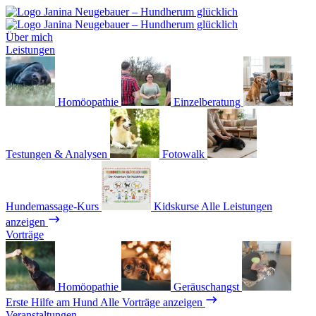
Über mich
Leistungen
Homöopathie
Einzelberatung
Testungen & Analysen
Fotowalk
Hundemassage-Kurs
Kidskurse
Alle Leistungen
anzeigen
Vorträge
Homöopathie
Geräuschangst
Erste Hilfe am Hund
Alle Vorträge anzeigen
Veranstaltungen