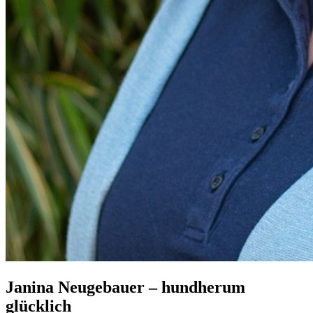
Janina Neugebauer – hundherum
glücklich