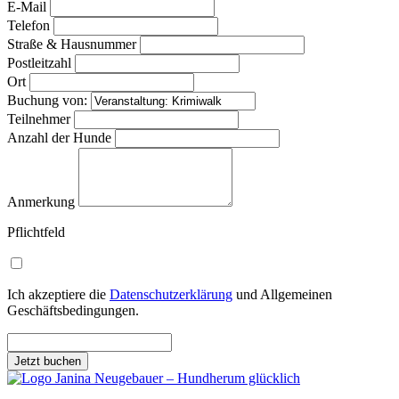
E-Mail
Telefon
Straße & Hausnummer
Postleitzahl
Ort
Buchung von:
Teilnehmer
Anzahl der Hunde
Anmerkung
Pflichtfeld
Ich akzeptiere die
Datenschutzerklärung
und Allgemeinen
Geschäftsbedingungen.
Jetzt buchen