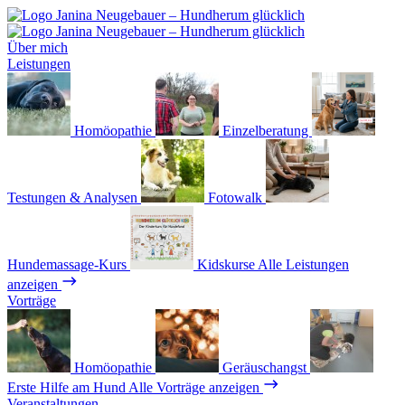
Über mich
Leistungen
Homöopathie
Einzelberatung
Testungen & Analysen
Fotowalk
Hundemassage-Kurs
Kidskurse
Alle Leistungen
anzeigen
Vorträge
Homöopathie
Geräuschangst
Erste Hilfe am Hund
Alle Vorträge anzeigen
Veranstaltungen